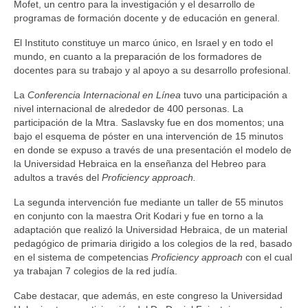
Mofet, un centro para la investigación y el desarrollo de
programas de formación docente y de educación en general.
El Instituto constituye un marco único, en Israel y en todo el ​​
mundo, en cuanto a la preparación de los formadores de
docentes para su trabajo y al apoyo a su desarrollo profesional.
La
Conferencia Internacional en Línea
tuvo una participación a
nivel internacional de alrededor de 400 personas. La
participación de la Mtra. Saslavsky fue en dos momentos; una
bajo el esquema de póster en una intervención de 15 minutos
en donde se expuso a través de una presentación el modelo de
la Universidad Hebraica en la enseñanza del Hebreo para
adultos a través del
Proficiency approach.
La segunda intervención fue mediante un taller de 55 minutos
en conjunto con la maestra Orit Kodari y fue en torno a la
adaptación que realizó la Universidad Hebraica, de un material
pedagógico de primaria dirigido a los colegios de la red, basado
en el sistema de competencias
Proficiency approach
con el cual
ya trabajan 7 colegios de la red judía.
Cabe destacar, que además, en este congreso la Universidad