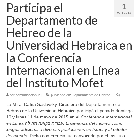
Participa el
1
JUN 2015
Departamento de
Hebreo de la
Universidad Hebraica en
la Conferencia
Internacional en Línea
del Instituto Mofet
por
comunicacionuh
|
publicado en:
Departamento de Hebreo
|
0
La Mtra. Dafna Saslavsky, Directora del Departamento de
Hebreo de la Universidad Hebraica participó el pasado domingo
10 y lunes 11 de mayo de 2015 en el
Conferencia Internacional
en Línea
תחילה: Enseñanza del hebreo como
בקוונה
עברית
lengua adicional a diversas poblaciones en Israel y alrededor
del mundo.
Dicha conferencia fue convocada por el Instituto