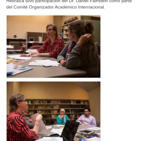
Hebraica tuvo participación del Dr. Daniel Fainstein como parte
del Comité Organizador Académico Internacional.