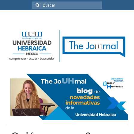
Buscar
por: