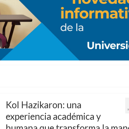
Kol Hazikaron: una
experiencia académica y
humana que transforma la man