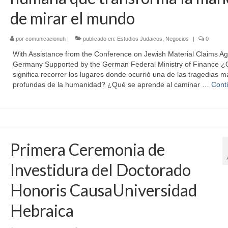
de mirar el mundo
por
comunicacionuh
|
publicado en:
Estudios Judaicos
,
Negocios
|
0
With Assistance from the Conference on Jewish Material Claims Ag
Germany Supported by the German Federal Ministry of Finance 
significa recorrer los lugares donde ocurrió una de las tragedias m
profundas de la humanidad? ¿Qué se aprende al caminar …
Cont
Primera Ceremonia de
Investidura del Doctorado
Honoris CausaUniversidad
Hebraica