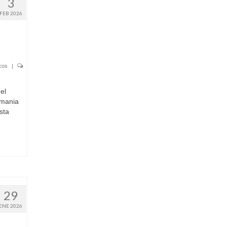
3
FEB 2026
cos
|
el
emania
sta
29
ENE 2026