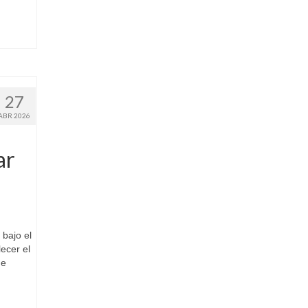
27
ABR 2026
ar
bajo el
ecer el
de