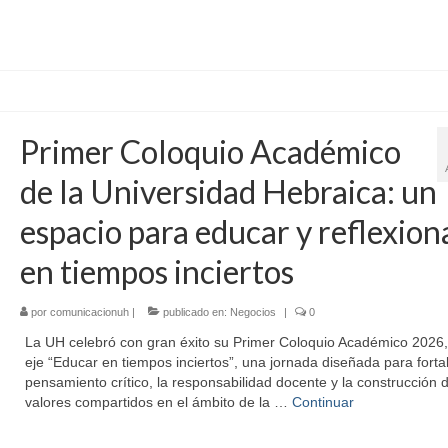
Primer Coloquio Académico
de la Universidad Hebraica: un
espacio para educar y reflexion
en tiempos inciertos
por
comunicacionuh
|
publicado en:
Negocios
|
0
La UH celebró con gran éxito su Primer Coloquio Académico 2026, 
eje “Educar en tiempos inciertos”, una jornada diseñada para fortal
pensamiento crítico, la responsabilidad docente y la construcción 
valores compartidos en el ámbito de la …
Continuar