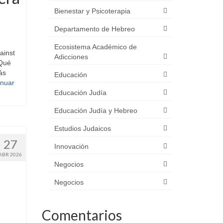
Bienestar y Psicoterapia
Departamento de Hebreo
Ecosistema Académico de
ainst
Adicciones
¿Qué
ás
Educación
inuar
Educación Judía
Educación Judía y Hebreo
Estudios Judaicos
27
Innovación
ABR 2026
Negocios
Negocios
Comentarios