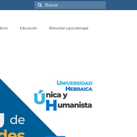
Buscar
por:
ebreo
Educación
Bienestar y psicoterapia