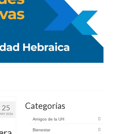
Categorías
25
MAY 2026
Amigos de la UH
era
Bienestar