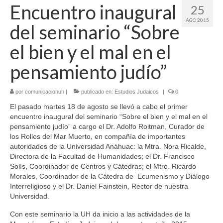
Encuentro inaugural
25
AGO 2015
del seminario “Sobre
el bien y el mal en el
pensamiento judío”
por
comunicacionuh
|
publicado en:
Estudios Judaicos
|
0
El pasado martes 18 de agosto se llevó a cabo el primer
encuentro inaugural del seminario “Sobre el bien y el mal en el
pensamiento judío” a cargo el Dr. Adolfo Roitman, Curador de
los Rollos del Mar Muerto, en compañía de importantes
autoridades de la Universidad Anáhuac: la Mtra. Nora Ricalde,
Directora de la Facultad de Humanidades; el Dr. Francisco
Solís, Coordinador de Centros y Cátedras; el Mtro. Ricardo
Morales, Coordinador de la Cátedra de Ecumenismo y Diálogo
Interreligioso y el Dr. Daniel Fainstein, Rector de nuestra
Universidad.
Con este seminario la UH da inicio a las actividades de la