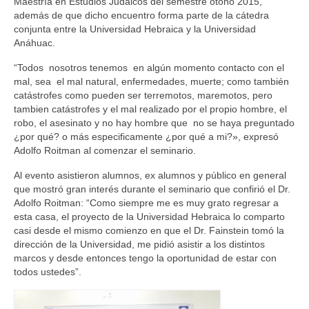
Maestría en Estudios Judaicos del semestre otoño 2015,
además de que dicho encuentro forma parte de la cátedra
conjunta entre la Universidad Hebraica y la Universidad
Anáhuac.
“Todos nosotros tenemos en algún momento contacto con el
mal, sea el mal natural, enfermedades, muerte; como también
catástrofes como pueden ser terremotos, maremotos, pero
tambien catástrofes y el mal realizado por el propio hombre, el
robo, el asesinato y no hay hombre que no se haya preguntado
¿por qué? o más especificamente ¿por qué a mi?», expresó
Adolfo Roitman al comenzar el seminario.
Al evento asistieron alumnos, ex alumnos y público en general
que mostró gran interés durante el seminario que confirió el Dr.
Adolfo Roitman: “Como siempre me es muy grato regresar a
esta casa, el proyecto de la Universidad Hebraica lo comparto
casi desde el mismo comienzo en que el Dr. Fainstein tomó la
dirección de la Universidad, me pidió asistir a los distintos
marcos y desde entonces tengo la oportunidad de estar con
todos ustedes”.