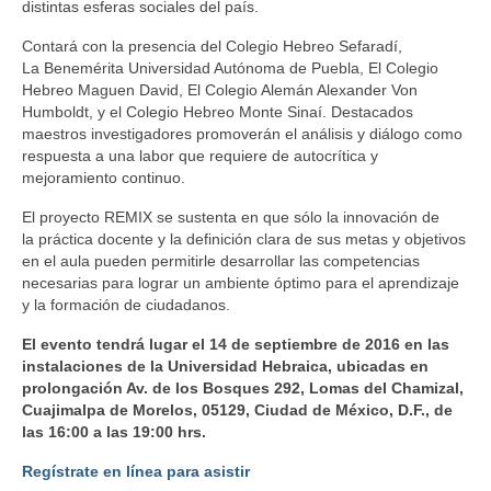
distintas esferas sociales del país.
Contará con la presencia del Colegio Hebreo Sefaradí,
La Benemérita Universidad Autónoma de Puebla, El Colegio
Hebreo Maguen David, El Colegio Alemán Alexander Von
Humboldt, y el Colegio Hebreo Monte Sinaí. Destacados
maestros investigadores promoverán el análisis y diálogo como
respuesta a una labor que requiere de autocrítica y
mejoramiento continuo.
El proyecto REMIX se sustenta en que sólo la innovación de
la práctica docente y la definición clara de sus metas y objetivos
en el aula pueden permitirle desarrollar las competencias
necesarias para lograr un ambiente óptimo para el aprendizaje
y la formación de ciudadanos.
El evento tendrá lugar el 14 de septiembre de 2016 en las
instalaciones de la Universidad Hebraica, ubicadas en
prolongación Av. de los Bosques 292, Lomas del Chamizal,
Cuajimalpa de Morelos, 05129, Ciudad de México, D.F., de
las 16:00 a las 19:00 hrs.
Regístrate en línea para asistir