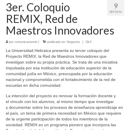
3er. Coloquio
9
SEP 2016
REMIX, Red de
Maestros Innovadores
por
comunicacionuh
|
publicado en:
Negocios
|
0
La Universidad Hebraica presenta su tercer coloquio del
Proyecto REMIX; la Red de Maestros Innovadores que
investigan sobre su propia práctica. Se trata de una iniciativa
impulsada por esa institución de educación superior de la
comunidad judía en México, preocupada por la educación
nacional y comprometida con el fortalecimiento de la red de
escuelas en dicha comunidad.
La intención del proyecto es renovar la formación docente y
el vínculo con los alumnos, al mismo tiempo que investigar
y documentar sobre los procesos de enseñanza-aprendizaje en
el país, un tema de primera necesidad en México que requiere
de la urgente participación de todos los miembros de la
sociedad. REMIX es un programa pionero que incorpora las