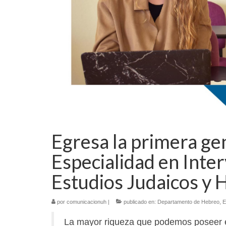
Egresa la primera ge
Especialidad en Inte
Estudios Judaicos y
por
comunicacionuh
|
publicado en:
Departamento de Hebreo
,
E
La mayor riqueza que podemos poseer 