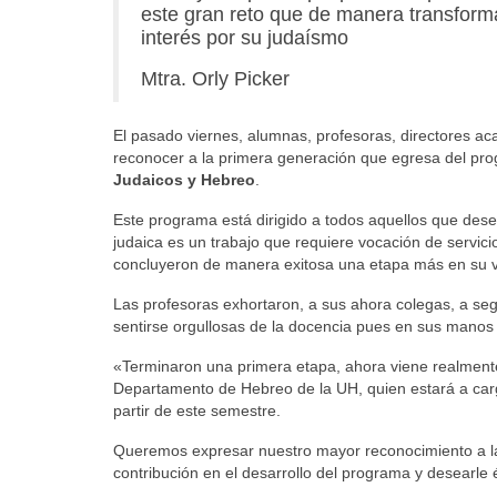
este gran reto que de manera transform
interés por su judaísmo
Mtra. Orly Picker
El pasado viernes, alumnas, profesoras, directores a
reconocer a la primera generación que egresa del p
Judaicos y Hebreo
.
Este programa está dirigido a todos aquellos que desee
judaica es un trabajo que requiere vocación de servici
concluyeron de manera exitosa una etapa más en su vi
Las profesoras exhortaron, a sus ahora colegas, a se
sentirse orgullosas de la docencia pues en sus manos e
«Terminaron una primera etapa, ahora viene realment
Departamento de Hebreo de la UH, quien estará a car
partir de este semestre.
Queremos expresar nuestro mayor reconocimiento a 
contribución en el desarrollo del programa y desearle 