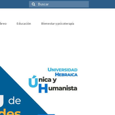
Buscar
por:
ebreo
Educación
Bienestar y psicoterapia