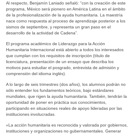
Al respecto, Benjamín Laniado señaló: “con la creación de este
programa, México será pionero en América Latina en el ámbito
de la profesionalización de la ayuda humanitaria. La maestría
nace como respuesta al proceso de aprendizaje posterior a los
sismos de septiembre, y representa un gran paso en el
desarrollo de la actividad de Cadena”.
El programa académico de Liderazgo para la Acción
Humanitaria Internacional está abierto a todos los interesados
que cumplan con los requisitos de inscripción (título de
licenciatura, presentación de un ensayo que describa los
motivos para estudiar el posgrado, entrevista de admisión y
comprensión del idioma inglés).
A lo largo de seis trimestres (dos años), los alumnos podrán no
sólo entender los fundamentos teóricos, bajo estándares
mundiales, que rigen la ayuda humanitaria. También, tendrán la
oportunidad de poner en práctica sus conocimientos,
participando en situaciones reales de apoyo lideradas por las
instituciones involucradas.
«La acción humanitaria es reconocida y valorada por gobiernos,
instituciones y organizaciones no gubernamentales. Generar