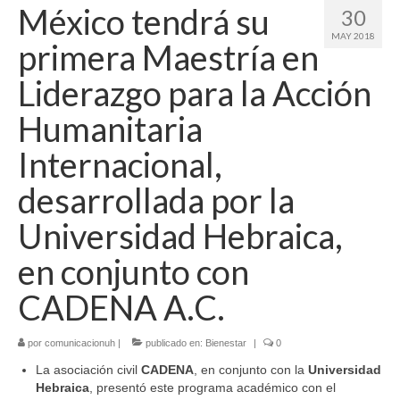
México tendrá su
30
MAY 2018
primera Maestría en
Liderazgo para la Acción
Humanitaria
Internacional,
desarrollada por la
Universidad Hebraica,
en conjunto con
CADENA A.C.
por
comunicacionuh
|
publicado en:
Bienestar
|
0
La asociación civil
CADENA
, en conjunto con la
Universidad
Hebraica
, presentó este programa académico con el