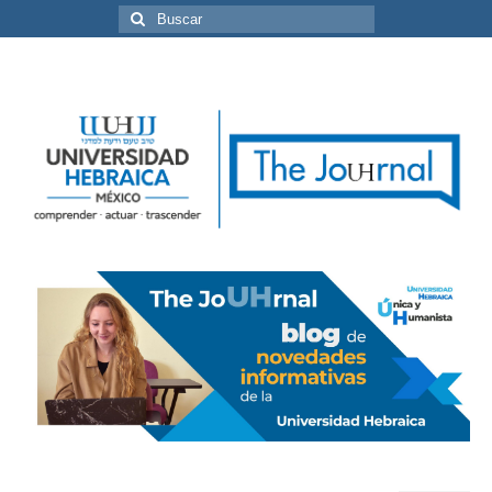
Buscar
por: