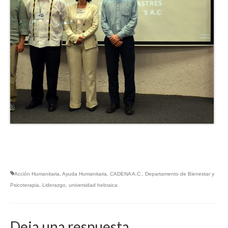
Acción Humanitaria
,
Ayuda Humanitaria
,
CADENA A.C.
,
Departamento de Bienestar y
Psicoterapia
,
Liderazgo
,
universidad hebraica
Deja una respuesta