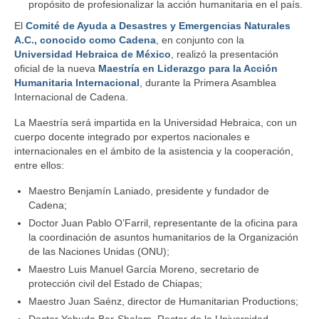
propósito de profesionalizar la acción humanitaria en el país.
El
Comité de Ayuda a Desastres y Emergencias Naturales
A.C., conocido como Cadena
, en conjunto con la
Universidad Hebraica de México
, realizó la presentación
oficial de la nueva
Maestría en Liderazgo para la Acción
Humanitaria Internacional
, durante la Primera Asamblea
Internacional de Cadena.
La Maestría será impartida en la Universidad Hebraica, con un
cuerpo docente integrado por expertos nacionales e
internacionales en el ámbito de la asistencia y la cooperación,
entre ellos:
Maestro Benjamín Laniado, presidente y fundador de
Cadena;
Doctor Juan Pablo O’Farril, representante de la oficina para
la coordinación de asuntos humanitarios de la Organización
de las Naciones Unidas (ONU);
Maestro Luis Manuel García Moreno, secretario de
protección civil del Estado de Chiapas;
Maestro Juan Saénz, director de Humanitarian Productions;
Doctor Yehuda Bar-Shalom, Rector de la Universidad