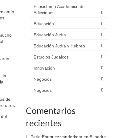
Ecosistema Académico de
Benjamín
Adicciones
les
Educación
Educación Judía
 mucho
l”,
Educación Judía y Hebreo
Estudios Judaicos
raron
Innovación
: la
Negocios
la
Negocios
os del
ro otros.
Comentarios
 del
recientes
Perla Enriquez vanderkam
en
El padre