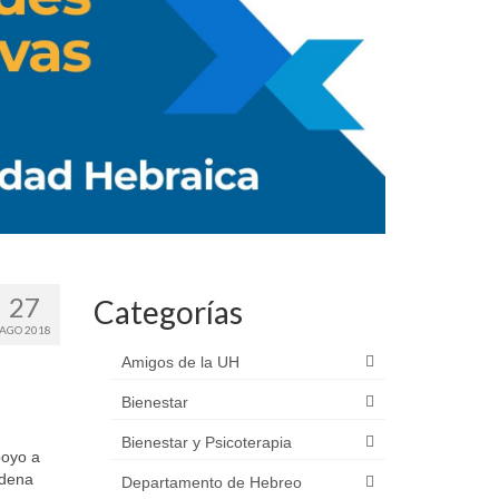
27
Categorías
AGO 2018
Amigos de la UH
Bienestar
Bienestar y Psicoterapia
poyo a
adena
Departamento de Hebreo