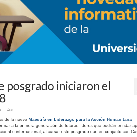
posgrado iniciaron el
8
s
|
0
os de la nueva
Maestría en Liderazgo para la Acción Humanitaria
rmar a la primera generación de futuros líderes que podrán brindar a
acional e internacional, al cursar este posgrado que en conjunto con C