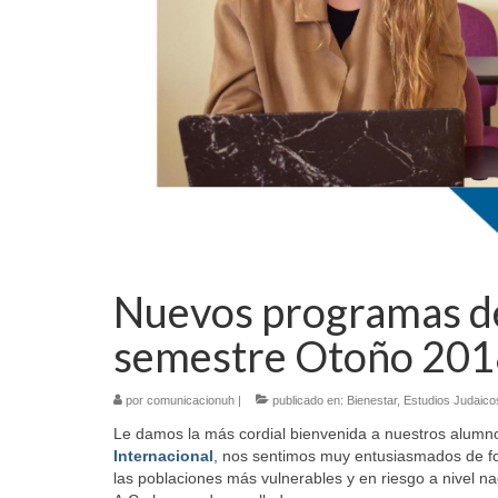
Nuevos programas de 
semestre Otoño 201
por
comunicacionuh
|
publicado en:
Bienestar
,
Estudios Judaico
Le damos la más cordial bienvenida a nuestros alumn
Internacional
, nos sentimos muy entusiasmados de fo
las poblaciones más vulnerables y en riesgo a nivel n