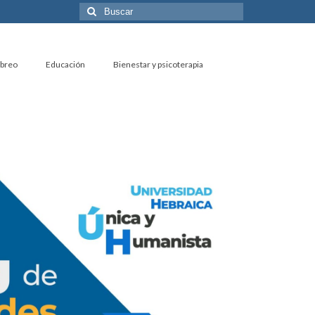
Buscar
por:
ebreo
Educación
Bienestar y psicoterapia