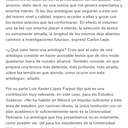
anuncio, debo decir, es una noticia que me genera expectativa y
enorme interés. Si las dos antologías que seguirán a esta son
del mismo nivel y calidad, espero acceder a ellas y gozar con
los textos selectos que las conformaran. En efecto el volumen
uno se lee con enorme placer e interés; la selección de textos
es sumamente atinada, la longitud de los mismos deja abiertos
caminos a investigaciones futuras», expresó Carlos Lepe.
«¿Qué valor tiene una antología? Creo que el valor de una
antología consiste en hacer accesible textos que de otro modo
quedarían fuera de nuestro alcance. También consiste, en que
prepara una lectura más detenida, más profunda, más amplia,
sobre las temáticas que aborda, como ocurre con esta
antología», añadió.
Por su parte Luis Xavier López Farjeat dijo qué es una
contribución muy relevante, en este caso, para los Estudios
Judaicos. «No ha habido en México un impulso suficiente a esta
área de estudios, por razones obvias, la única institución con un
plan académico lo suficientemente serio es la Universidad
Hebraica. La antología que hoy presentamos no es solamente,
como pueden ver, útil para los estudiantes de la Universidad