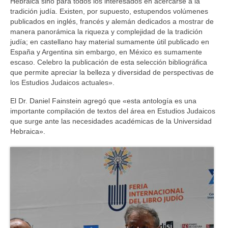
Hebraica sino para todos los interesados en acercarse a la
tradición judía. Existen, por supuesto, estupendos volúmenes
publicados en inglés, francés y alemán dedicados a mostrar de
manera panorámica la riqueza y complejidad de la tradición
judía; en castellano hay material sumamente útil publicado en
España y Argentina sin embargo, en México es sumamente
escaso. Celebro la publicación de esta selección bibliográfica
que permite apreciar la belleza y diversidad de perspectivas de
los Estudios Judaicos actuales».
El Dr. Daniel Fainstein agregó que «esta antología es una
importante compilación de textos del área en Estudios Judaicos
que surge ante las necesidades académicas de la Universidad
Hebraica».