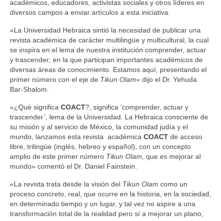
académicos, educadores, activistas sociales y otros líderes en
diversos campos a enviar artículos a esta iniciativa.
«La Universidad Hebraica sintió la necesidad de publicar una
revista académica de carácter multilingüe y multicultural, la cual
se inspira en el lema de nuestra institución comprender, actuar
y trascender; en la que participan importantes académicos de
diversas áreas de conocimiento. Estamos aquí, presentando el
primer número con el eje de
Tikun Olam
» dijo el Dr. Yehuda
Bar-Shalom.
«¿Qué significa
COACT
?, significa ‘comprender, actuar y
trascender’, lema de la Universidad. La Hebraica consciente de
su misión y al servicio de México, la comunidad judía y el
mundo, lanzamos esta revista académica
COACT
de acceso
libre, trilingüe (inglés, hebreo y español), con un concepto
amplio de este primer número
Tikun Olam,
que es mejorar al
mundo» comentó el Dr. Daniel Fainstein.
«La revista trata desde la visión del
Tikun Olam
como un
proceso concreto, real, que ocurre en la historia, en la sociedad,
en determinado tiempo y un lugar, y tal vez no aspire a una
transformación total de la realidad pero sí a mejorar un plano,