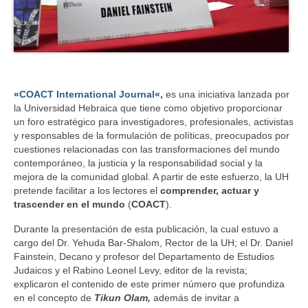
«
COACT International Journal
«,
es una iniciativa lanzada por
la Universidad Hebraica que tiene como objetivo proporcionar
un foro estratégico para investigadores, profesionales, activistas
y responsables de la formulación de políticas, preocupados por
cuestiones relacionadas con las transformaciones del mundo
contemporáneo, la justicia y la responsabilidad social y la
mejora de la comunidad global. A partir de este esfuerzo, la UH
pretende facilitar a los lectores el
comprender, actuar y
trascender en el mundo
(
COACT
).
Durante la presentación de esta publicación, la cual estuvo a
cargo del Dr. Yehuda Bar-Shalom, Rector de la UH; el Dr. Daniel
Fainstein, Decano y profesor del Departamento de Estudios
Judaicos y el Rabino Leonel Levy, editor de la revista;
explicaron el contenido de este primer número que profundiza
en el concepto de
Tikun Olam,
además de invitar a