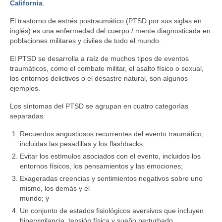
California
.
El trastorno de estrés postraumático (PTSD por sus siglas en
inglés) es una enfermedad del cuerpo / mente diagnosticada en
poblaciones militares y civiles de todo el mundo.
El PTSD se desarrolla a raíz de muchos tipos de eventos
traumáticos, como el combate militar, el asalto físico o sexual,
los entornos delictivos o el desastre natural, son algunos
ejemplos.
Los síntomas del PTSD se agrupan en cuatro categorías
separadas:
Recuerdos angustiosos recurrentes del evento traumático,
incluidas las pesadillas y los flashbacks;
Evitar los estímulos asociados con el evento, incluidos los
entornos físicos, los pensamientos y las emociones;
Exageradas creencias y sentimientos negativos sobre uno
mismo, los demás y el
mundo; y
Un conjunto de estados fisiológicos aversivos que incluyen
hipervigilancia, tensión física y sueño perturbado.