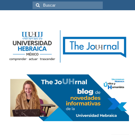
Buscar
por: