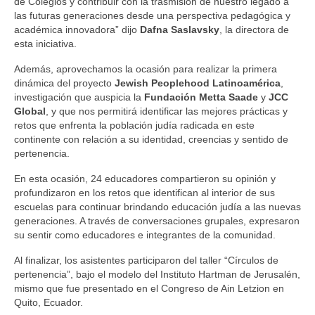
de Colegios y contribuir con la trasmisión de nuestro legado a
las futuras generaciones desde una perspectiva pedagógica y
académica innovadora” dijo
Dafna Saslavsky
, la directora de
esta iniciativa.
Además, aprovechamos la ocasión para realizar la primera
dinámica del proyecto
Jewish Peoplehood Latinoamérica
,
investigación que auspicia la
Fundación Metta Saade
y
JCC
Global
, y que nos permitirá identificar las mejores prácticas y
retos que enfrenta la población judía radicada en este
continente con relación a su identidad, creencias y sentido de
pertenencia.
En esta ocasión, 24 educadores compartieron su opinión y
profundizaron en los retos que identifican al interior de sus
escuelas para continuar brindando educación judía a las nuevas
generaciones. A través de conversaciones grupales, expresaron
su sentir como educadores e integrantes de la comunidad.
Al finalizar, los asistentes participaron del taller “Círculos de
pertenencia”, bajo el modelo del Instituto Hartman de Jerusalén,
mismo que fue presentado en el Congreso de Ain Letzion en
Quito, Ecuador.