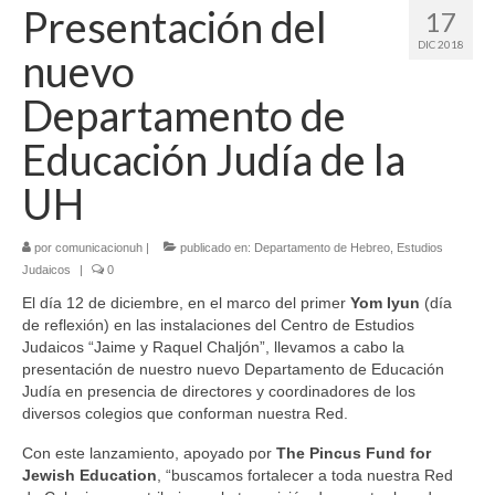
Presentación del
17
DIC 2018
nuevo
Departamento de
Educación Judía de la
UH
por
comunicacionuh
|
publicado en:
Departamento de Hebreo
,
Estudios
Judaicos
|
0
El día 12 de diciembre, en el marco del primer
Yom Iyun
(día
de reflexión) en las instalaciones del Centro de Estudios
Judaicos “Jaime y Raquel Chaljón”, llevamos a cabo la
presentación de nuestro nuevo Departamento de Educación
Judía en presencia de directores y coordinadores de los
diversos colegios que conforman nuestra Red.
Con este lanzamiento, apoyado por
The Pincus Fund for
Jewish Education
, “buscamos fortalecer a toda nuestra Red