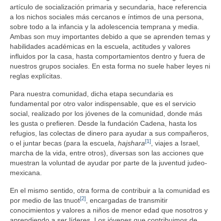
artículo de socialización primaria y secundaria, hace referencia
a los nichos sociales más cercanos e íntimos de una persona,
sobre todo a la infancia y la adolescencia temprana y media.
Ambas son muy importantes debido a que se aprenden temas y
habilidades académicas en la escuela, actitudes y valores
influidos por la casa, hasta comportamientos dentro y fuera de
nuestros grupos sociales. En esta forma no suele haber leyes ni
reglas explícitas.
Para nuestra comunidad, dicha etapa secundaria es
fundamental por otro valor indispensable, que es el servicio
social, realizado por los jóvenes de la comunidad, donde más
les gusta o prefieren. Desde la fundación Cadena, hasta los
refugios, las colectas de dinero para ayudar a sus compañeros,
[1]
o el juntar becas (para la escuela,
hajshara
, viajes a Israel,
marcha de la vida, entre otros), diversas son las acciones que
muestran la voluntad de ayudar por parte de la juventud judeo-
mexicana.
En el mismo sentido, otra forma de contribuir a la comunidad es
[2]
por medio de las tnuot
, encargadas de transmitir
conocimientos y valores a niños de menor edad que nosotros y
aprendiendo a ser líderes. Los jóvenes que contribuimos de