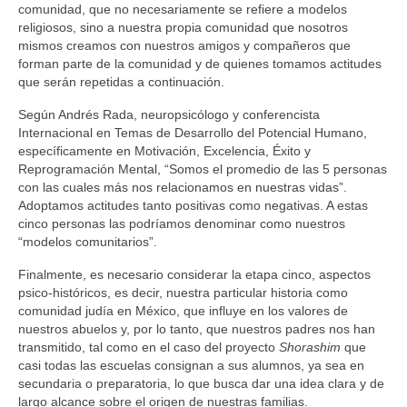
comunidad, que no necesariamente se refiere a modelos
religiosos, sino a nuestra propia comunidad que nosotros
mismos creamos con nuestros amigos y compañeros que
forman parte de la comunidad y de quienes tomamos actitudes
que serán repetidas a continuación.
Según Andrés Rada, neuropsicólogo y conferencista
Internacional en Temas de Desarrollo del Potencial Humano,
específicamente en Motivación, Excelencia, Éxito y
Reprogramación Mental, “Somos el promedio de las 5 personas
con las cuales más nos relacionamos en nuestras vidas”.
Adoptamos actitudes tanto positivas como negativas. A estas
cinco personas las podríamos denominar como nuestros
“modelos comunitarios”.
Finalmente, es necesario considerar la etapa cinco, aspectos
psico-históricos, es decir, nuestra particular historia como
comunidad judía en México, que influye en los valores de
nuestros abuelos y, por lo tanto, que nuestros padres nos han
transmitido, tal como en el caso del proyecto
Shorashim
que
casi todas las escuelas consignan a sus alumnos, ya sea en
secundaria o preparatoria, lo que busca dar una idea clara y de
largo alcance sobre el origen de nuestras familias.