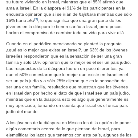
su futuro viviendo en Israel, mientras que el 85% afirmó que
ama a Israel. En la diáspora el 91% de los participantes en la
encuesta opinaron que sí se irían de
hajshara
mientras que sólo
[3]
16% haría
aliá
, lo que significa que una gran parte de los
jóvenes en la diáspora le tienen cariño a Israel, pero pocos
harían el compromiso de cambiar toda su vida para vivir allá.
Cuando en el periódico mencionado se planteó la pregunta
¿qué es lo mejor que existe en Israel?, un 63% de los jóvenes
israelíes respondieron que es la sensación de ser una gran
familia y sólo 10% opinaron que lo mejor es el ser un país judío.
Las respuestas de la diáspora fueron un poco diferentes, ya
que el 50% contestaron que lo mejor que existe en Israel es el
ser un país judío y a sólo 25% dijeron que es la sensación de
ser una gran familia, resultados que muestran que los jóvenes
en Israel dan por hecho el dato de que Israel sea un país judío,
mientras que en la diáspora esto es algo que generalmente es
muy apreciado, tomando en cuenta que Israel es el único país
judío del mundo.
A los jóvenes de la diáspora en México les di la opción de poner
algún comentario acerca de lo que piensan de Israel, para
ejemplificar los lazos que tenemos con este país, algunos de los