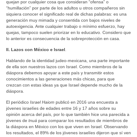
quejan por cualquier cosa que consideran “ofensa” o
“humillación” por parte de los adultos u otros compañeros sin
siquiera conocer el significado real de dichas palabras: es una
generación muy mimada y consentida con bajos niveles de
autoexigencia. Ante cualquier trabajo o mínimo esfuerzo, hay
quejas, tampoco suelen priorizar en lo educativo. Considero que
lo anterior es consecuencia de la sobreprotección en casa.
II. Lazos con México e Israel
.
Hablando de la identidad judeo-mexicana, una parte importante
de ella son nuestros lazos con Israel. Como miembros de la
diáspora debemos apoyar a este país y transmitir estos
conocimientos a las generaciones más chicas, para que
crezcan con estas ideas ya que Israel depende mucho de la
diáspora.
El periódico
Israel Haiom
publicó en 2016 una encuesta a
jóvenes israelíes de edades entre 16 y 17 años sobre su
opinión acerca del país, por lo que también hice una parecida a
jóvenes de
tnuá
para comparar los resultados de miembros de
la diáspora en México con los que viven en Israel. Observando
los resultados, el 89% de los jóvenes israelíes dijeron que sí ven