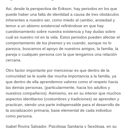
Así, desde la perspectiva de Erikson, hay periodos en los que
puede haber una falta de identidad a causa de tres obstáculos
inherentes a nuestro ser, como miedo al cambio, ansiedad y
temor a un abismo existencial refiriéndose en que hay
cuestionamiento sobre nuestra existencia y hay dudas sobre
cuál es nuestro rol en la vida. Estos periodos pueden afectar el
comportamiento de los jóvenes y es cuando, aunque no lo
parezca, buscamos el apoyo de nuestros amigos, la familia, la
pareja o cualquier persona con la que tengamos una relación
cercana.
Otro factor importante por mencionar es que dentro de la
comunidad se le suele dar mucha importancia a la familia, ya
que dentro de ella aprendemos valores como el respeto hacia
las demás personas, (particularmente, hacia los adultos y
nuestros compañeros). Asimismo, es en su interior que muchos
aspectos identitarios (costumbres y tradiciones) se aprenden y
practican, siendo una parte indispensable para el desarrollo de
la socialización primaria, base elemental de cada individuo
como persona.
Isabel Rovira Salvador, Psicóloga Sanitaria y Sexóloga, en su