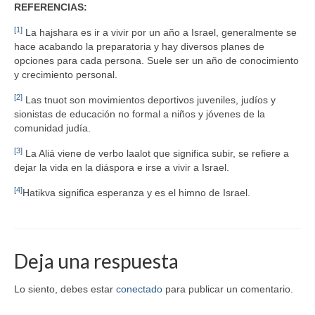
REFERENCIAS:
[1]
La hajshara es ir a vivir por un año a Israel, generalmente se
hace acabando la preparatoria y hay diversos planes de
opciones para cada persona. Suele ser un año de conocimiento
y crecimiento personal.
[2]
Las tnuot son movimientos deportivos juveniles, judíos y
sionistas de educación no formal a niños y jóvenes de la
comunidad judía.
[3]
La Aliá viene de verbo laalot que significa subir, se refiere a
dejar la vida en la diáspora e irse a vivir a Israel.
[4]
Hatikva significa esperanza y es el himno de Israel.
Deja una respuesta
Lo siento, debes estar
conectado
para publicar un comentario.