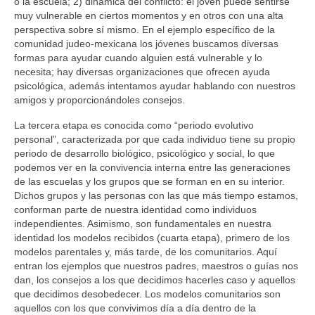
o la escuela; 2) dinámica del conflicto: el joven puede sentirse
muy vulnerable en ciertos momentos y en otros con una alta
perspectiva sobre sí mismo. En el ejemplo específico de la
comunidad judeo-mexicana los jóvenes buscamos diversas
formas para ayudar cuando alguien está vulnerable y lo
necesita; hay diversas organizaciones que ofrecen ayuda
psicológica, además intentamos ayudar hablando con nuestros
amigos y proporcionándoles consejos.
La tercera etapa es conocida como “periodo evolutivo
personal”, caracterizada por que cada individuo tiene su propio
periodo de desarrollo biológico, psicológico y social, lo que
podemos ver en la convivencia interna entre las generaciones
de las escuelas y los grupos que se forman en en su interior.
Dichos grupos y las personas con las que más tiempo estamos,
conforman parte de nuestra identidad como individuos
independientes. Asimismo, son fundamentales en nuestra
identidad los modelos recibidos (cuarta etapa), primero de los
modelos parentales y, más tarde, de los comunitarios. Aquí
entran los ejemplos que nuestros padres, maestros o guías nos
dan, los consejos a los que decidimos hacerles caso y aquellos
que decidimos desobedecer. Los modelos comunitarios son
aquellos con los que convivimos día a día dentro de la