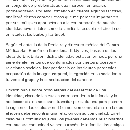
un conjunto de problemáticas que merecen un análisis
pormenorizado. Por esto, tomando en cuenta algunos factores,
analizaré ciertas características que me parecen importantes
por sus múltiples aportaciones a la conformación de nuestra
identidad juvenil, tales como la familia, la escuela, el círculo de
amistades, los bailes y las tnuot.
Según el artículo de la Pediatra y directora médica del Centro
Médico San Ramón en Barcelona, Eddy Ives, basada en las
ideas de Erik Erikson, dicha identidad está conformada por una
serie de elementos que conformados por ciertos procesos y
relaciones sociales: independencia de las figuras parentales,
aceptación de la imagen corporal, integración en la sociedad a
través del grupo y la consolidación del carácter.
Erikson habla sobre ocho etapas del desarrollo de una
identidad, cinco de las cuales corresponden a la infancia y la
adolescencia: es necesario transitar por cada una para pasar a
la siguiente, las cuales son: 1) dimensión comunitaria, en la que
el joven debe encontrar una relación con su comunidad. En el
caso de la comunidad judía, los jóvenes debemos relacionarnos
con nuestra comunidad ya sea a través de la familia, los amigos