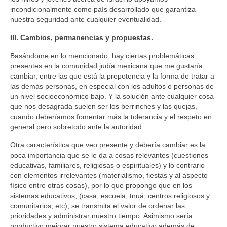
incondicionalmente como país desarrollado que garantiza
nuestra seguridad ante cualquier eventualidad.
III. Cambios, permanencias y propuestas.
Basándome en lo mencionado, hay ciertas problemáticas
presentes en la comunidad judía mexicana que me gustaría
cambiar, entre las que está la prepotencia y la forma de tratar a
las demás personas, en especial con los adultos o personas de
un nivel socioeconómico bajo. Y la solución ante cualquier cosa
que nos desagrada suelen ser los berrinches y las quejas,
cuando deberíamos fomentar más la tolerancia y el respeto en
general pero sobretodo ante la autoridad.
Otra característica que veo presente y debería cambiar es la
poca importancia que se le da a cosas relevantes (cuestiones
educativas, familiares, religiosas o espirituales) y lo contrario
con elementos irrelevantes (materialismo, fiestas y al aspecto
físico entre otras cosas), por lo que propongo que en los
sistemas educativos, (casa, escuela, tnuá, centros religiosos y
comunitarios, etc), se transmita el valor de ordenar las
prioridades y administrar nuestro tiempo. Asimismo sería
productivo mejorar nuestro sistema educativo además de