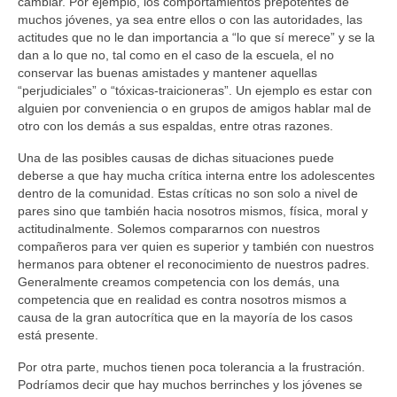
cambiar. Por ejemplo, los comportamientos prepotentes de
muchos jóvenes, ya sea entre ellos o con las autoridades, las
actitudes que no le dan importancia a “lo que sí merece” y se la
dan a lo que no, tal como en el caso de la escuela, el no
conservar las buenas amistades y mantener aquellas
“perjudiciales” o “tóxicas-traicioneras”. Un ejemplo es estar con
alguien por conveniencia o en grupos de amigos hablar mal de
otro con los demás a sus espaldas, entre otras razones.
Una de las posibles causas de dichas situaciones puede
deberse a que hay mucha crítica interna entre los adolescentes
dentro de la comunidad. Estas críticas no son solo a nivel de
pares sino que también hacia nosotros mismos, física, moral y
actitudinalmente. Solemos compararnos con nuestros
compañeros para ver quien es superior y también con nuestros
hermanos para obtener el reconocimiento de nuestros padres.
Generalmente creamos competencia con los demás, una
competencia que en realidad es contra nosotros mismos a
causa de la gran autocrítica que en la mayoría de los casos
está presente.
Por otra parte, muchos tienen poca tolerancia a la frustración.
Podríamos decir que hay muchos berrinches y los jóvenes se