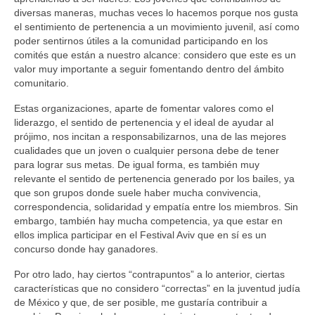
diversas maneras, muchas veces lo hacemos porque nos gusta
el sentimiento de pertenencia a un movimiento juvenil, así como
poder sentirnos útiles a la comunidad participando en los
comités que están a nuestro alcance: considero que este es un
valor muy importante a seguir fomentando dentro del ámbito
comunitario.
Estas organizaciones, aparte de fomentar valores como el
liderazgo, el sentido de pertenencia y el ideal de ayudar al
prójimo, nos incitan a responsabilizarnos, una de las mejores
cualidades que un joven o cualquier persona debe de tener
para lograr sus metas. De igual forma, es también muy
relevante el sentido de pertenencia generado por los bailes, ya
que son grupos donde suele haber mucha convivencia,
correspondencia, solidaridad y empatía entre los miembros. Sin
embargo, también hay mucha competencia, ya que estar en
ellos implica participar en el Festival Aviv que en sí es un
concurso donde hay ganadores.
Por otro lado, hay ciertos “contrapuntos” a lo anterior, ciertas
características que no considero “correctas” en la juventud judía
de México y que, de ser posible, me gustaría contribuir a