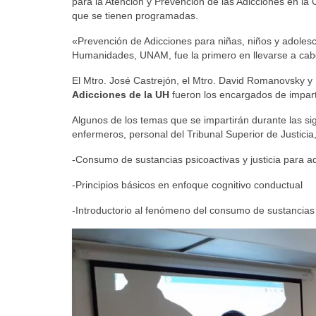
para la Atención y Prevención de las Adicciones en la
que se tienen programadas.
«Prevención de Adicciones para niñas, niños y adolesce
Humanidades, UNAM, fue la primero en llevarse a cab
El Mtro. José Castrejón, el Mtro. David Romanovsky y
Adicciones de la UH
fueron los encargados de imparti
Algunos de los temas que se impartirán durante las si
enfermeros, personal del Tribunal Superior de Justicia,
-Consumo de sustancias psicoactivas y justicia para ad
-Principios básicos en enfoque cognitivo conductual
-Introductorio al fenómeno del consumo de sustancias