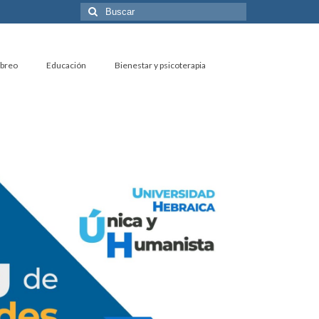
Buscar
por:
ebreo
Educación
Bienestar y psicoterapia