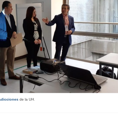
 Adicciones
de la UH.