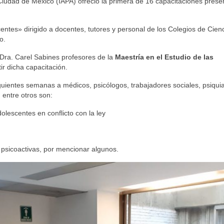
 Ciudad de México (IAPA) ofreció la primera de 16 capacitaciones prese
ntes» dirigido a docentes, tutores y personal de los Colegios de Cienc
o.
 Dra. Carel Sabines profesores de la
Maestría en el Estudio de las
r dicha capacitación.
guientes semanas a médicos, psicólogos, trabajadores sociales, psiquia
 entre otros son:
olescentes en conflicto con la ley
 psicoactivas, por mencionar algunos.