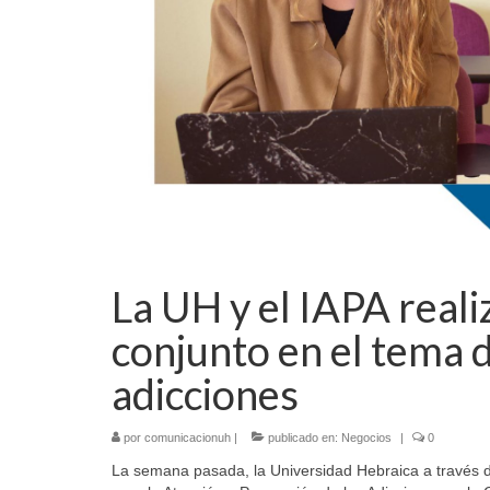
La UH y el IAPA reali
conjunto en el tema 
adicciones
por
comunicacionuh
|
publicado en:
Negocios
|
0
La semana pasada, la Universidad Hebraica a través de l