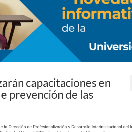
zarán capacitaciones en
de prevención de las
a Dirección de Profesionalización y Desarrollo Interinstitucional del In