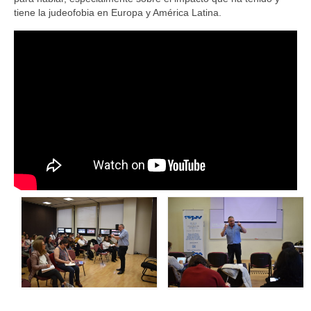
tiene la judeofobia en Europa y América Latina.