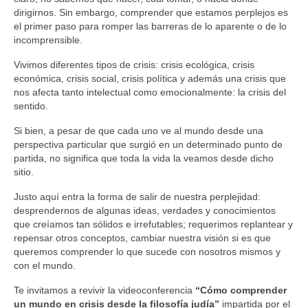
dirigirnos. Sin embargo, comprender que estamos perplejos es
el primer paso para romper las barreras de lo aparente o de lo
incomprensible.
Vivimos diferentes tipos de crisis: crisis ecológica, crisis
económica, crisis social, crisis política y además una crisis que
nos afecta tanto intelectual como emocionalmente: la crisis del
sentido.
Si bien, a pesar de que cada uno ve al mundo desde una
perspectiva particular que surgió en un determinado punto de
partida, no significa que toda la vida la veamos desde dicho
sitio.
Justo aquí entra la forma de salir de nuestra perplejidad:
desprendernos de algunas ideas, verdades y conocimientos
que creíamos tan sólidos e irrefutables; requerimos replantear y
repensar otros conceptos, cambiar nuestra visión si es que
queremos comprender lo que sucede con nosotros mismos y
con el mundo.
Te invitamos a revivir la videoconferencia
“Cómo comprender
un mundo en crisis desde la filosofía judía”
impartida por el