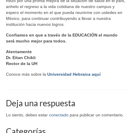
Rezo por una pronta mejora de la situación de salud en el país,
anhelo el regreso a la vida cotidiana de nuestro campus y
espero el momento en el que pueda reunirme con ustedes en
México, para continuar contribuyendo a llevar a nuestra
institución hacia nuevos logros.
Confiamos en que a través de la EDUCACIÓN el mundo
será mucho mejor para todos.
Atentamente
Dr. Eitan Chikli
Rector de la UH
Conoce más sobre la
Universidad Hebraica aquí
Deja una respuesta
Lo siento, debes estar
conectado
para publicar un comentario.
Categorías