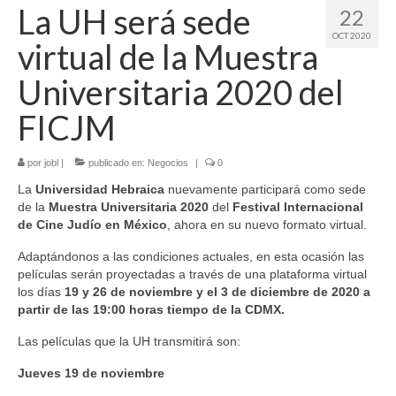
La UH será sede
22
OCT 2020
virtual de la Muestra
Universitaria 2020 del
FICJM
por
jobl
|
publicado en:
Negocios
|
0
La
Universidad Hebraica
nuevamente participará como sede
de la
Muestra Universitaria 2020
del
Festival Internacional
de Cine Judío en México
, ahora en su nuevo formato virtual.
Adaptándonos a las condiciones actuales, en esta ocasión las
películas serán proyectadas a través de una plataforma virtual
los días
19 y 26 de noviembre y el 3 de diciembre de 2020 a
partir de las 19:00 horas tiempo de la CDMX.
Las películas que la UH transmitirá son:
Jueves 19 de noviembre