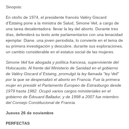
Sinopsis:
En otoño de 1974, el presidente francés Valéry Giscard
d’Estaing pone a la ministra de Salud, Simone Veil, a cargo de
una tarea desalentadora: llevar la ley del aborto. Durante tres
días, defenderá su texto ante parlamentarios con una tenacidad
ejemplar. Diane, una joven periodista, lo convierte en el tema de
su primera investigación y descubre, durante sus exploraciones,
un cambio considerable en el estatus social de las mujeres.
Simone Veil fue abogada y política francesa, superviviente del
Holocausto. Al frente del Ministerio de Sanidad en el gobierno
de Valéry Giscard d´Estaing, promulgó la ley llamada “ley Veil”
por la que se despenalizó el aborto en Francia. Fue la primera
mujer en presidir el Parlamento Europeo de Estrasburgo desde
1979 hasta 1982. Ocupó varios cargos ministeriales en el
gobierno de Édouard Balladur, y de 1998 a 2007 fue miembro
del Consejo Constitucional de Francia.
Jueves 26 de noviembre
PERFECTAS