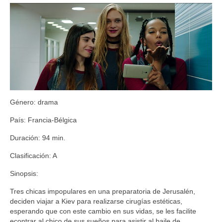
Género: drama
País: Francia-Bélgica
Duración: 94 min.
Clasificación: A
Sinopsis:
Tres chicas impopulares en una preparatoria de Jerusalén,
deciden viajar a Kiev para realizarse cirugías estéticas,
esperando que con este cambio en sus vidas, se les facilite
econtrar al chico de sus sueños para asistir al baile de