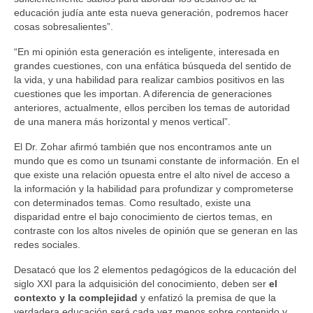
educación judía ante esta nueva generación, podremos hacer
cosas sobresalientes”.
“En mi opinión esta generación es inteligente, interesada en
grandes cuestiones, con una enfática búsqueda del sentido de
la vida, y una habilidad para realizar cambios positivos en las
cuestiones que les importan. A diferencia de generaciones
anteriores, actualmente, ellos perciben los temas de autoridad
de una manera más horizontal y menos vertical”.
El Dr. Zohar afirmó también que nos encontramos ante un
mundo que es como un tsunami constante de información. En el
que existe una relación opuesta entre el alto nivel de acceso a
la información y la habilidad para profundizar y comprometerse
con determinados temas. Como resultado, existe una
disparidad entre el bajo conocimiento de ciertos temas, en
contraste con los altos niveles de opinión que se generan en las
redes sociales.
Desatacó que los 2 elementos pedagógicos de la educación del
siglo XXI para la adquisición del conocimiento, deben ser
el
contexto y la complejidad
y enfatizó la premisa de que la
verdadera educación será cada vez menos sobre contenido y