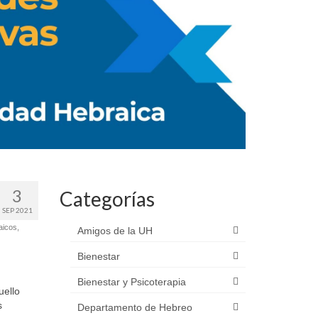
3
Categorías
SEP 2021
aicos
,
Amigos de la UH
Bienestar
Bienestar y Psicoterapia
uello
s
Departamento de Hebreo