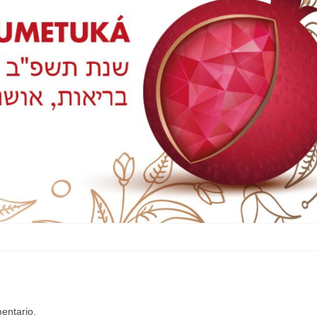
entario.