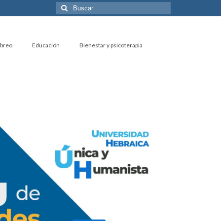
Buscar
por:
ebreo
Educación
Bienestar y psicoterapia