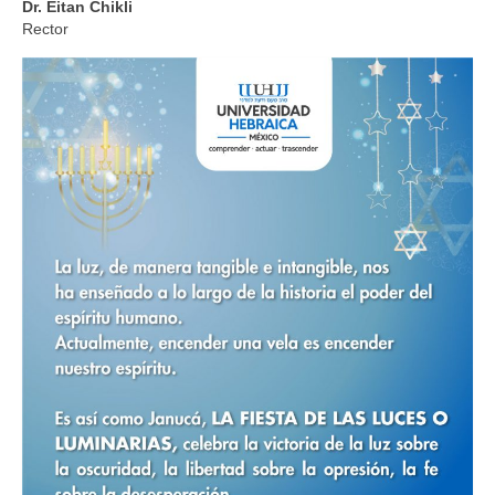
Dr. Eitan Chikli
Rector