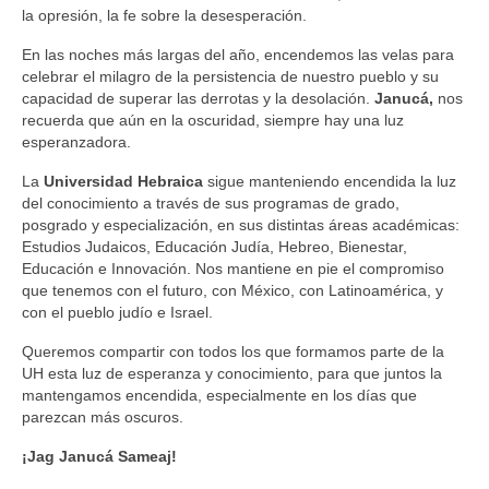
la opresión, la fe sobre la desesperación.
En las noches más largas del año, encendemos las velas para
celebrar el milagro de la persistencia de nuestro pueblo y su
capacidad de superar las derrotas y la desolación.
Janucá,
nos
recuerda que aún en la oscuridad, siempre hay una luz
esperanzadora.
La
Universidad Hebraica
sigue manteniendo encendida la luz
del conocimiento a través de sus programas de grado,
posgrado y especialización, en sus distintas áreas académicas:
Estudios Judaicos, Educación Judía, Hebreo, Bienestar,
Educación e Innovación. Nos mantiene en pie el compromiso
que tenemos con el futuro, con México, con Latinoamérica, y
con el pueblo judío e Israel.
Queremos compartir con todos los que formamos parte de la
UH esta luz de esperanza y conocimiento, para que juntos la
mantengamos encendida, especialmente en los días que
parezcan más oscuros.
¡Jag Janucá Sameaj!