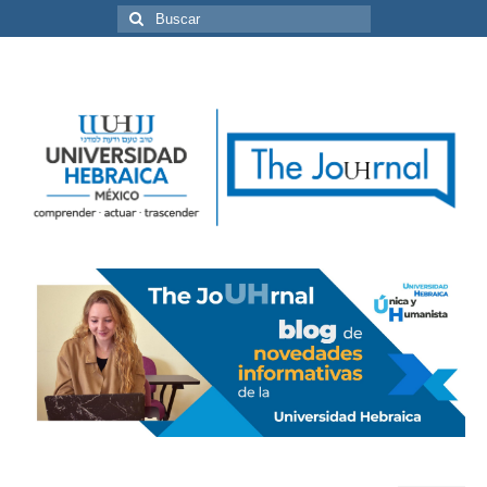
Buscar
por: