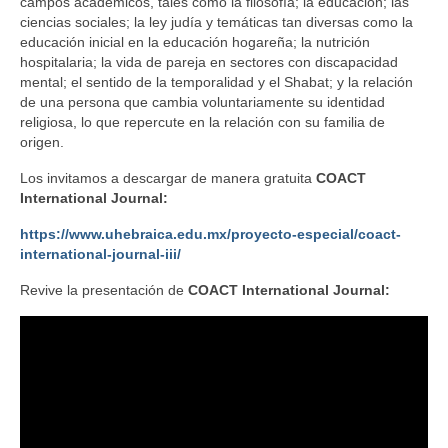
campos académicos, tales como la filosofía; la educación; las
ciencias sociales; la ley judía y temáticas tan diversas como la
educación inicial en la educación hogareña; la nutrición
hospitalaria; la vida de pareja en sectores con discapacidad
mental; el sentido de la temporalidad y el Shabat; y la relación
de una persona que cambia voluntariamente su identidad
religiosa, lo que repercute en la relación con su familia de
origen.
Los invitamos a descargar de manera gratuita
COACT
International Journal:
https://www.uhebraica.edu.mx/proyecto-especial/coact-
international-journal-iii/
Revive la presentación de
COACT International Journal: