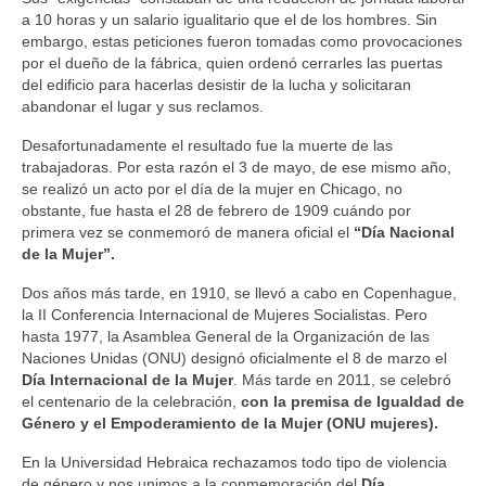
a 10 horas y un salario igualitario que el de los hombres. Sin
embargo, estas peticiones fueron tomadas como provocaciones
por el dueño de la fábrica, quien ordenó cerrarles las puertas
del edificio para hacerlas desistir de la lucha y solicitaran
abandonar el lugar y sus reclamos.
Desafortunadamente el resultado fue la muerte de las
trabajadoras. Por esta razón el 3 de mayo, de ese mismo año,
se realizó un acto por el día de la mujer en Chicago, no
obstante, fue hasta el 28 de febrero de 1909 cuándo por
primera vez se conmemoró de manera oficial el
“Día Nacional
de la Mujer”.
Dos años más tarde, en 1910, se llevó a cabo en Copenhague,
la II Conferencia Internacional de Mujeres Socialistas. Pero
hasta 1977, la Asamblea General de la Organización de las
Naciones Unidas (ONU) designó oficialmente el 8 de marzo el
Día Internacional de la Mujer
. Más tarde en 2011, se celebró
el centenario de la celebración,
con la premisa de Igualdad de
Género y el Empoderamiento de la Mujer (ONU mujeres).
En la Universidad Hebraica rechazamos todo tipo de violencia
de género y nos unimos a la conmemoración del
Día