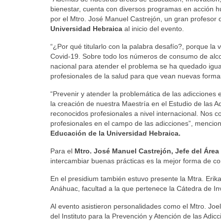
bienestar, cuenta con diversos programas en acción hum
por el Mtro. José Manuel Castrejón, un gran profesor 
Universidad Hebraica
al inicio del evento.
“¿Por qué titularlo con la palabra desafío?, porque la
Covid-19. Sobre todo los números de consumo de alcoh
nacional para atender el problema se ha quedado igua
profesionales de la salud para que vean nuevas formas
“Prevenir y atender la problemática de las adicciones
la creación de nuestra Maestría en el Estudio de las A
reconocidos profesionales a nivel internacional. Nos 
profesionales en el campo de las adicciones”, mencio
Educación de la Universidad Hebraica.
Para el
Mtro. José Manuel Castrejón, Jefe del Área
intercambiar buenas prácticas es la mejor forma de con
En el presidium también estuvo presente la Mtra. Erik
Anáhuac, facultad a la que pertenece la Cátedra de In
Al evento asistieron personalidades como el Mtro. Joel
del Instituto para la Prevención y Atención de las Adi