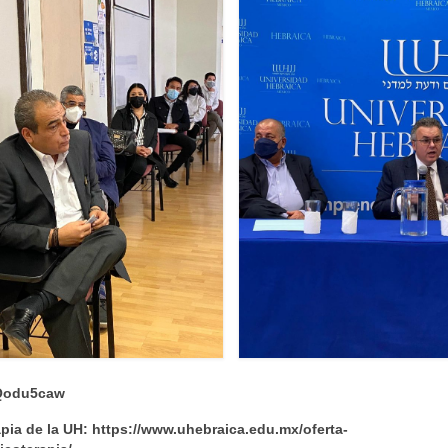
4Qodu5caw
pia de la UH: https://www.uhebraica.edu.mx/oferta-