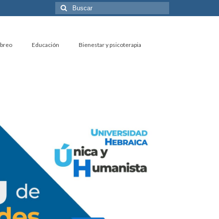
Buscar
por:
ebreo
Educación
Bienestar y psicoterapia