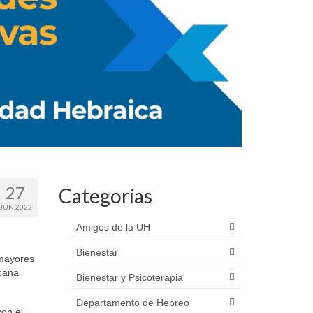
27
Categorías
JUN 2022
Amigos de la UH
Bienestar
mayores
icana
Bienestar y Psicoterapia
Departamento de Hebreo
on el