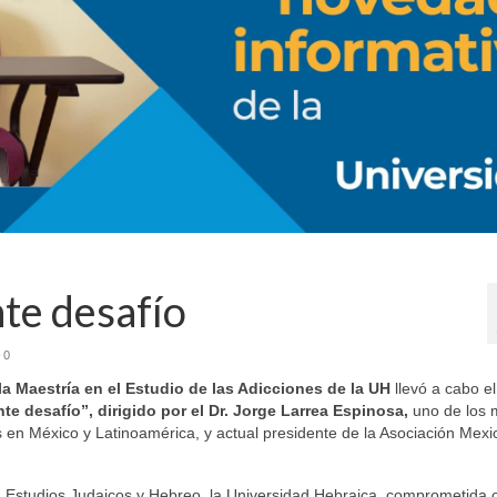
nte desafío
0
la Maestría en el Estudio de las Adicciones de la UH
llevó a cabo el
nte desafío”, dirigido por el Dr. Jorge Larrea Espinosa,
uno de los 
es en México y Latinoamérica, y actual presidente de la Asociación Mex
 Estudios Judaicos y Hebreo, la Universidad Hebraica, comprometida c