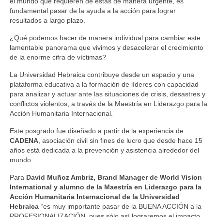
el mundo que requieren de estás de manera urgente, es
fundamental pasar de la ayuda a la acción para lograr
resultados a largo plazo.
¿Qué podemos hacer de manera individual para cambiar este
lamentable panorama que vivimos y desacelerar el crecimiento
de la enorme cifra de víctimas?
La Universidad Hebraica contribuye desde un espacio y una
plataforma educativa a la formación de líderes con capacidad
para analizar y actuar ante las situaciones de crisis, desastres y
conflictos violentos, a través de la Maestría en Liderazgo para la
Acción Humanitaria Internacional.
Este posgrado fue diseñado a partir de la experiencia de
CADENA
, asociación civil sin fines de lucro que desde hace 15
años está dedicada a la prevención y asistencia alrededor del
mundo.
Para
David Muñoz Ambriz, Brand Manager de World Vision
International y alumno de la Maestría en Liderazgo para la
Acción Humanitaria Internacional de la Universidad
Hebraica
“es muy importante pasar de la BUENA ACCIÓN a la
PROFESIONALIZACIÓN, pues sólo así lograremos el impacto