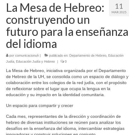
La Mesa de Hebreo:
11
MAR 2025
construyendo un
futuro para la enseñanza
del idioma
por
comunicacionuh
|
publicado en:
Departamento de Hebreo
,
Educación
Judía
,
Educación Judía y Hebreo
|
0
La Mesa de Hebreo, iniciativa organizada por el Departamento
de Hebreo de la UH, se consolida como un espacio de diálogo y
colaboración entre los colegios de la red judía, con el propósito
de reflexionar sobre el lugar que ocupa la lengua en la
educación y su impacto en la identidad comunitaria.
Un espacio para compartir y crecer
Cada mes, representantes de la dirección y coordinación de
hebreo de diversas instituciones se reúnen para analizar los
desafíos en la enseñanza del idioma, intercambiar estrategias
innovadoras y construir soluciones en conjunto.