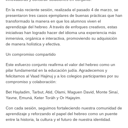
En la más reciente sesión, realizada el pasado 4 de marzo, se
presentaron tres casos ejemplares de buenas prácticas que han
transformado la manera en que los alumnos viven el
aprendizaje del hebreo. A través de enfoques creativos, estas
iniciativas han logrado hacer del idioma una experiencia más
inmersiva, orgánica e interactiva, promoviendo su adquisición
de manera holística y efectiva.
Un compromiso compartido
Este esfuerzo conjunto reafirma el valor del hebreo como un
pilar fundamental en la educación judía. Agradecemos y
felicitamos al Vaad Hajinuj y a los colegios participantes por su
compromiso y colaboración:
Bet Hayladim, Tarbut, Atid, Olami, Maguen David, Monte Sinaí,
Yavne, Emuná, Keter Toráh y Or Hajayim.
Con cada sesión, seguimos fortaleciendo nuestra comunidad de
aprendizaje y reforzando el papel del hebreo como un puente
entre la historia, la cultura y el futuro de nuestra identidad.