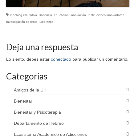
Coaching educativo
,
Docencia
,
educación
,
innovación
,
Instituciones innovadoras
,
Investigación docente
,
Liderazgo
Deja una respuesta
Lo siento, debes estar
conectado
para publicar un comentario.
Categorías
Amigos de la UH
Bienestar
Bienestar y Psicoterapia
Departamento de Hebreo
Ecosistema Académico de Adicciones