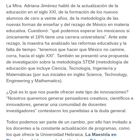
La Mtra. Adriana Jiménez habló de la actualización de la
educación en el siglo XXI, de la formación de los nuevos
alumnos de cero a veinte años, de la metodología de las
nuevas formas de enseñar y del rezago de México en materia
educativa. Cuestionó: “qué podemos esperar los mexicanos si
únicamente el 16% tiene una carrera universitaria”. Ante este
rezago, la maestra ha analizado las reformas educativas y la
falta de tiempo: “tenemos que hacer que México no camine,
corra, hacia el siglo XXI”. También se presentó una propuesta
de investigación sobre la metodología STEM (metodología de
educación que incluye Ciencia, Tecnología, Ingeniería y
Matemáticas (por sus iniciales en inglés Science, Technology,
Engineering y Mathematics).
¿Qué es lo que nos puede ofrecer este tipo de innovaciones?
“Nosotros queremos generar pensadores creativos, científicos e
innovadores, generar una comunidad de docentes
investigadores” contestaron los panelistas a la duda general.
Todos podemos ser parte de un cambio, por ello han invitado a
los docentes a la constante actualización de programas, como
los que ofrece la Universidad Hebraica.
La Maestría en