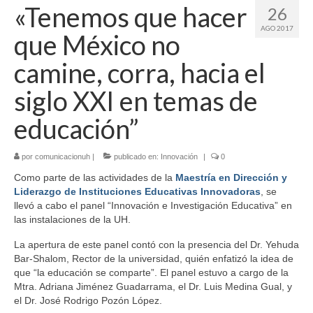
«Tenemos que hacer
26
AGO 2017
que México no
camine, corra, hacia el
siglo XXI en temas de
educación”
por
comunicacionuh
|
publicado en:
Innovación
|
0
Como parte de las actividades de la
Maestría en Dirección y
Liderazgo de Instituciones Educativas Innovadoras
, se
llevó a cabo el panel “Innovación e Investigación Educativa” en
las instalaciones de la UH.
La apertura de este panel contó con la presencia del Dr. Yehuda
Bar-Shalom, Rector de la universidad, quién enfatizó la idea de
que “la educación se comparte”. El panel estuvo a cargo de la
Mtra. Adriana Jiménez Guadarrama, el Dr. Luis Medina Gual, y
el Dr. José Rodrigo Pozón López.