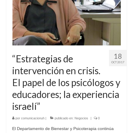
18
“Estrategias de
OCT 2017
intervención en crisis.
El papel de los psicólogos y
educadores; la experiencia
israelí”
por
comunicacionuh
|
publicado en:
Negocios
|
0
El Departamento de Bienestar y Psicoterapia continúa