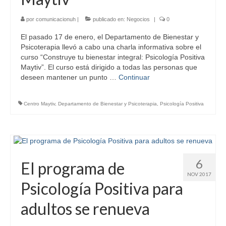
por
comunicacionuh
|
publicado en:
Negocios
|
0
El pasado 17 de enero, el Departamento de Bienestar y
Psicoterapia llevó a cabo una charla informativa sobre el
curso “Construye tu bienestar integral: Psicología Positiva
Maytiv”. El curso está dirigido a todas las personas que
deseen mantener un punto …
Continuar
Centro Maytiv
,
Departamento de Bienestar y Psicoterapia
,
Psicología Positiva
6
El programa de
NOV 2017
Psicología Positiva para
adultos se renueva