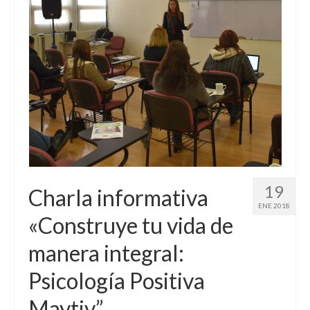
19
Charla informativa
ENE 2018
«Construye tu vida de
manera integral:
Psicología Positiva
Maytiv”