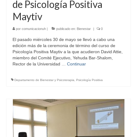
de Psicología Positiva
Maytiv
por
comunicacionuh
|
publicado en:
Bienestar
|
0
El pasado miércoles 30 de mayo se llevó a cabo una
edición más de la ceremonia de término del curso de
Psicología Positiva Maytiv a la que acudieron David Attie,
miembro del Comité Ejecutivo, Yehuda Bar-Shalom,
Rector de la Universidad …
Continuar
Departamento de Bienestar y Psicoterapia
,
Psicología Positiva