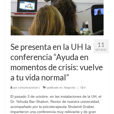
11
Se presenta en la UH la
OCT 2017
conferencia “Ayuda en
momentos de crisis: vuelve
a tu vida normal”
por
comunicacionuh
|
publicado en:
Negocios
|
0
El pasado 3 de octubre, en las instalaciones de la UH, el
Dr. Yehuda Bar-Shalom, Rector de nuestra universidad,
acompañado por la psicoterapeuta Shulamit Graber,
impartieron una conferencia muy relevante y de gran