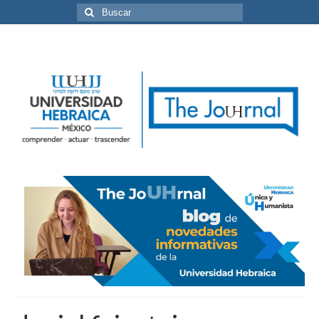
Buscar
por: