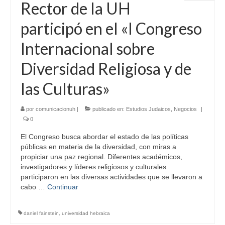
Rector de la UH
participó en el «I Congreso
Internacional sobre
Diversidad Religiosa y de
las Culturas»
por
comunicacionuh
|
publicado en:
Estudios Judaicos
,
Negocios
|
0
El Congreso busca abordar el estado de las políticas
públicas en materia de la diversidad, con miras a
propiciar una paz regional. Diferentes académicos,
investigadores y líderes religiosos y culturales
participaron en las diversas actividades que se llevaron a
cabo …
Continuar
daniel fainstein
,
universidad hebraica