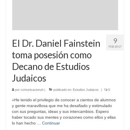
9
El Dr. Daniel Fainstein
FEB 2017
toma posesión como
Decano de Estudios
Judaicos
por
comunicacionuh
|
publicado en:
Estudios Judaicos
|
0
«He tenido el privilegio de conocer a cientos de alumnos
y gente maravillosa que me ha desafiado y estimulado
con sus preguntas, ideas y sus intercambios. Espero
haber tocado sus mentes y corazones como ellos y ellas
lo han hecho …
Continuar