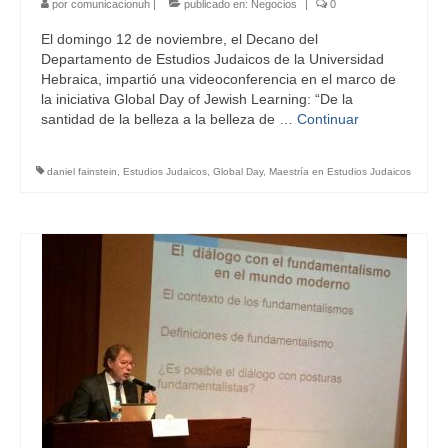
por
comunicacionuh
|
publicado en:
Negocios
|
0
El domingo 12 de noviembre, el Decano del
Departamento de Estudios Judaicos de la Universidad
Hebraica, impartió una videoconferencia en el marco de
la iniciativa Global Day of Jewish Learning: “De la
santidad de la belleza a la belleza de …
Continuar
daniel fainstein
,
Estudios Judaicos
,
Global Day
,
Maestría en Estudios Judaicos