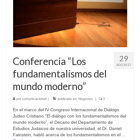
29
Conferencia “Los
AGO 2017
fundamentalismos del
mundo moderno”
por
comunicacionuh
|
publicado en:
Negocios
|
0
En el marco del IV Congreso Internacional de Diálogo
Judeo Cristiano “El diálogo con los fundamentalismos del
mundo moderno”, el Decano del Departamento de
Estudios Judaicos de nuestra universidad, el Dr. Daniel
Fainstein, habló acerca de los fundamentalismos en el …