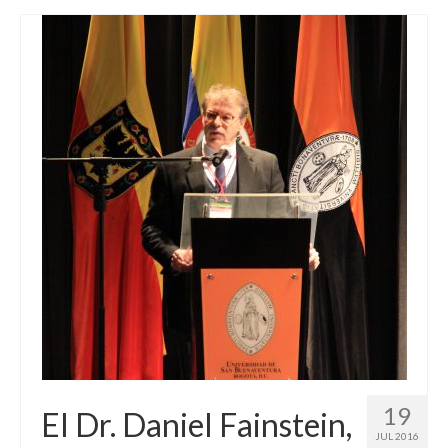
19
El Dr. Daniel Fainstein,
JUL 2016