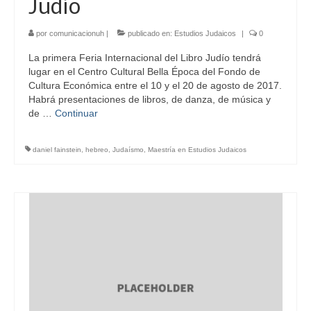
Judío
por
comunicacionuh
|
publicado en:
Estudios Judaicos
|
0
La primera Feria Internacional del Libro Judío tendrá
lugar en el Centro Cultural Bella Época del Fondo de
Cultura Económica entre el 10 y el 20 de agosto de 2017.
Habrá presentaciones de libros, de danza, de música y
de …
Continuar
daniel fainstein
,
hebreo
,
Judaísmo
,
Maestría en Estudios Judaicos