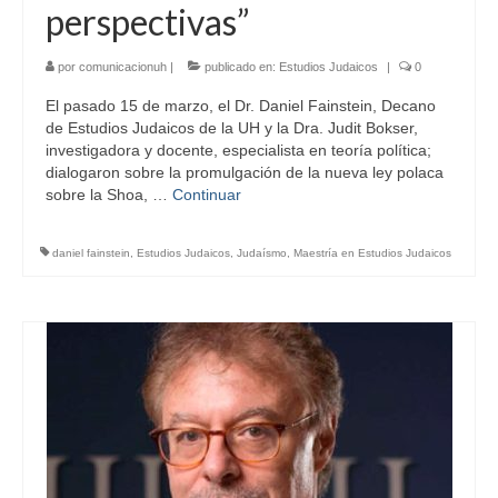
perspectivas”
por
comunicacionuh
|
publicado en:
Estudios Judaicos
|
0
El pasado 15 de marzo, el Dr. Daniel Fainstein, Decano
de Estudios Judaicos de la UH y la Dra. Judit Bokser,
investigadora y docente, especialista en teoría política;
dialogaron sobre la promulgación de la nueva ley polaca
sobre la Shoa, …
Continuar
daniel fainstein
,
Estudios Judaicos
,
Judaísmo
,
Maestría en Estudios Judaicos