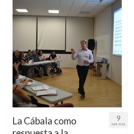
9
La Cábala como
ABR 2018
respuesta a la