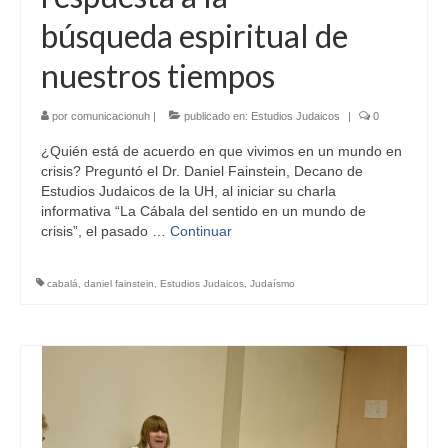
búsqueda espiritual de
nuestros tiempos
por
comunicacionuh
|
publicado en:
Estudios Judaicos
|
0
¿Quién está de acuerdo en que vivimos en un mundo en
crisis? Preguntó el Dr. Daniel Fainstein, Decano de
Estudios Judaicos de la UH, al iniciar su charla
informativa “La Cábala del sentido en un mundo de
crisis”, el pasado …
Continuar
cabalá
,
daniel fainstein
,
Estudios Judaicos
,
Judaísmo