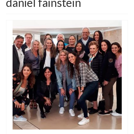
daniel fainstein