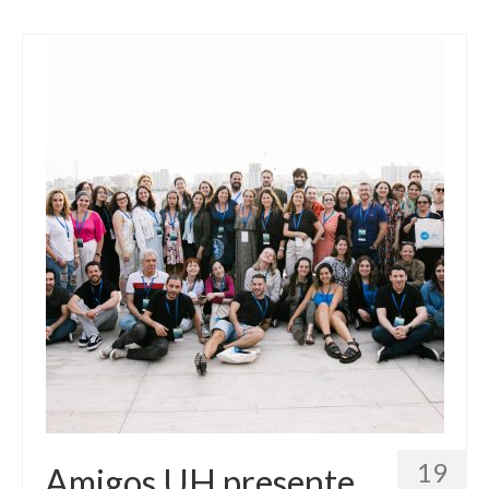
19
Amigos UH presente