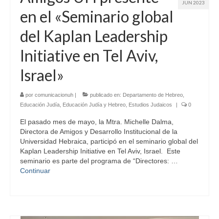
JUN 2023
en el «Seminario global
del Kaplan Leadership
Initiative en Tel Aviv,
Israel»
por
comunicacionuh
|
publicado en:
Departamento de Hebreo
,
Educación Judía
,
Educación Judía y Hebreo
,
Estudios Judaicos
|
0
El pasado mes de mayo, la Mtra. Michelle Dalma,
Directora de Amigos y Desarrollo Institucional de la
Universidad Hebraica, participó en el seminario global del
Kaplan Leadership Initiative en Tel Aviv, Israel. Este
seminario es parte del programa de “Directores: …
Continuar