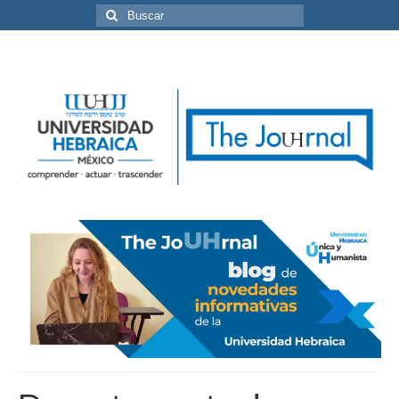
Buscar
por: