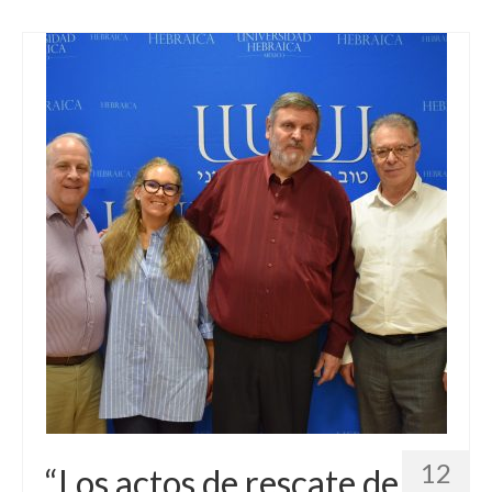
12
“Los actos de rescate de