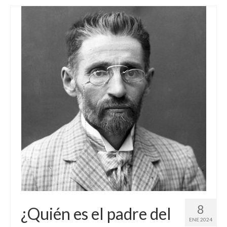
8
¿Quién es el padre del
ENE 2024