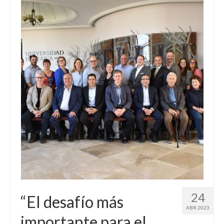
24
“El desafío más
ABR 2023
importante para el