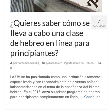
7
¿Quieres saber cómo se
AGO 2023
lleva a cabo una clase
de hebreo en línea para
principiantes?
por
comunicacionuh
|
publicado en:
Departamento de Hebreo
|
0
La UH se ha posicionado como una institución altamente
especializada y con reconocimiento en diversos países
latinoamericanos en el tema de la enseñanza del idioma
hebreo. En el 2015 lanzó su primer programa de hebreo
para principiantes completamente en línea, …
Continuar