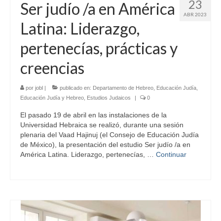
23
Ser judío /a en América
ABR 2023
Latina: Liderazgo,
pertenecías, prácticas y
creencias
por
jobl
|
publicado en:
Departamento de Hebreo
,
Educación Judía
,
Educación Judía y Hebreo
,
Estudios Judaicos
|
0
El pasado 19 de abril en las instalaciones de la
Universidad Hebraica se realizó, durante una sesión
plenaria del Vaad Hajinuj (el Consejo de Educación Judía
de México), la presentación del estudio Ser judío /a en
América Latina. Liderazgo, pertenecías, …
Continuar