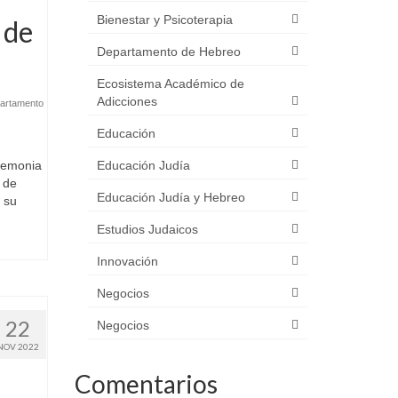
Bienestar y Psicoterapia
 de
Departamento de Hebreo
Ecosistema Académico de
Adicciones
artamento
Educación
remonia
Educación Judía
 de
Educación Judía y Hebreo
 su
Estudios Judaicos
Innovación
Negocios
22
Negocios
NOV 2022
Comentarios