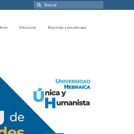
Buscar
por:
ebreo
Educación
Bienestar y psicoterapia