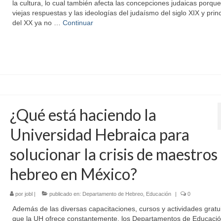
la cultura, lo cual también afecta las concepciones judaicas porque
viejas respuestas y las ideologías del judaísmo del siglo XIX y prin
del XX ya no …
Continuar
¿Qué está haciendo la
Universidad Hebraica para
solucionar la crisis de maestros
hebreo en México?
por
jobl
|
publicado en:
Departamento de Hebreo
,
Educación
|
0
Además de las diversas capacitaciones, cursos y actividades gratu
que la UH ofrece constantemente, los Departamentos de Educació