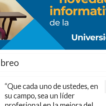
ebreo
“Que cada uno de ustedes, en
su campo, sea un líder
profesional en la mejora del