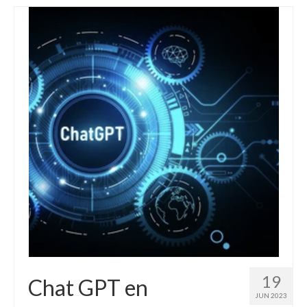
19
Chat GPT en
JUN 2023