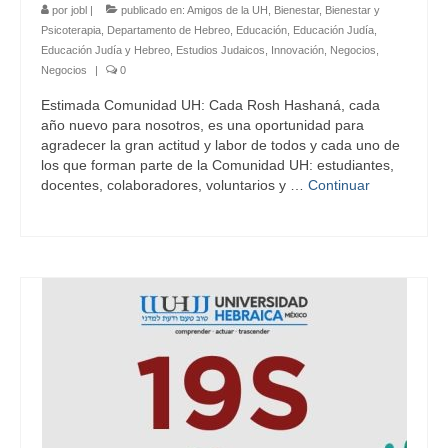
por
jobl
|
publicado en:
Amigos de la UH
,
Bienestar
,
Bienestar y
Psicoterapia
,
Departamento de Hebreo
,
Educación
,
Educación Judía
,
Educación Judía y Hebreo
,
Estudios Judaicos
,
Innovación
,
Negocios
,
Negocios
|
0
Estimada Comunidad UH: Cada Rosh Hashaná, cada
año nuevo para nosotros, es una oportunidad para
agradecer la gran actitud y labor de todos y cada uno de
los que forman parte de la Comunidad UH: estudiantes,
docentes, colaboradores, voluntarios y …
Continuar