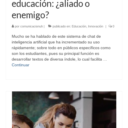
educación: ¿aliado o
enemigo?
por
comunicacionuh
|
publicado en:
Educación
,
Innovación
|
0
Mucho se ha hablado de este sistema de chat de
inteligencia artificial que ha incrementado su uso
rápidamente; sobre todo en públicos específicos como
son los estudiantes, pues su principal función es
desarrollar textos de diversa índole, lo cual facilita …
Continuar