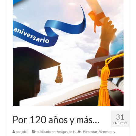
31
Por 120 años y más…
ENE 2022
por
jobl
|
publicado en:
Amigos de la UH
,
Bienestar
,
Bienestar y