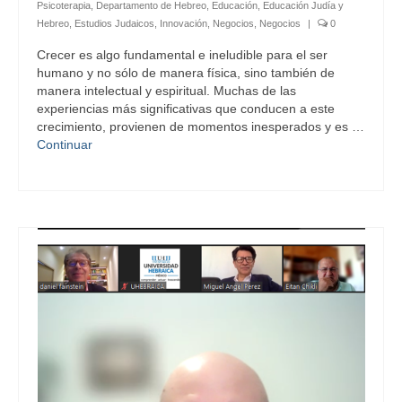
Psicoterapia
,
Departamento de Hebreo
,
Educación
,
Educación Judía y
Hebreo
,
Estudios Judaicos
,
Innovación
,
Negocios
,
Negocios
|
0
Crecer es algo fundamental e ineludible para el ser
humano y no sólo de manera física, sino también de
manera intelectual y espiritual. Muchas de las
experiencias más significativas que conducen a este
crecimiento, provienen de momentos inesperados y es …
Continuar