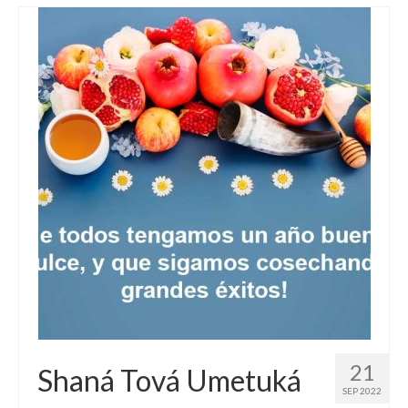
21
Shaná Tová Umetuká
SEP 2022